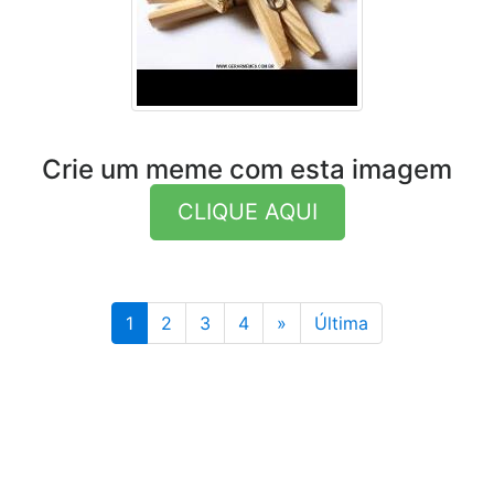
Crie um meme com esta imagem
CLIQUE AQUI
Última
1
2
3
4
»
Última