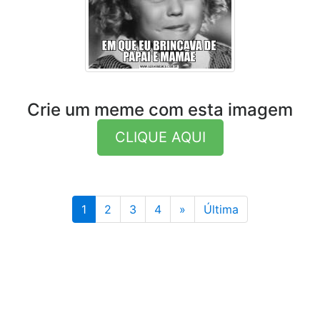
Crie um meme com esta imagem
CLIQUE AQUI
Última
1
2
3
4
»
Última