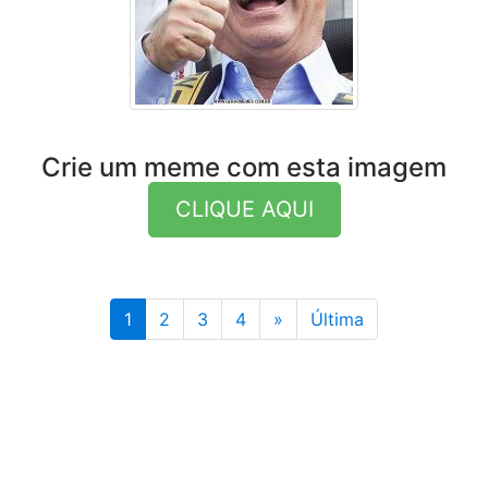
Crie um meme com esta imagem
CLIQUE AQUI
Última
1
2
3
4
»
Última