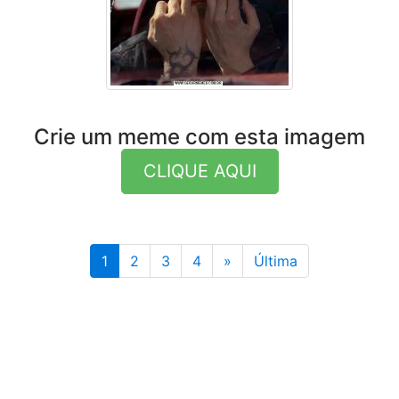
Crie um meme com esta imagem
CLIQUE AQUI
Última
1
2
3
4
»
Última