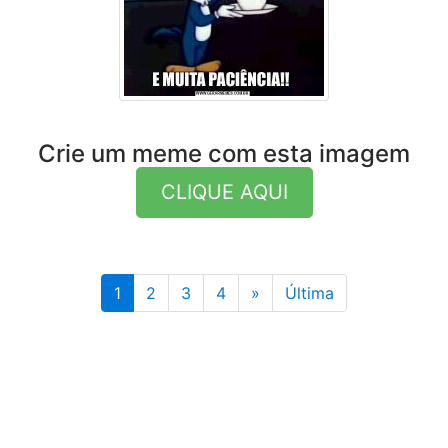
Crie um meme com esta imagem
CLIQUE AQUI
Última
1
2
3
4
»
Última