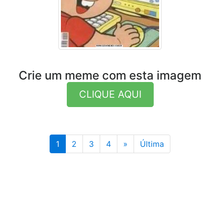
Crie um meme com esta imagem
CLIQUE AQUI
Última
1
2
3
4
»
Última