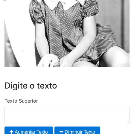
Digite o texto
Texto Superior
Aumentar Texto
Diminuir Texto