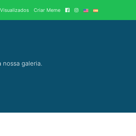
Visualizados
Criar Meme
 nossa galeria.