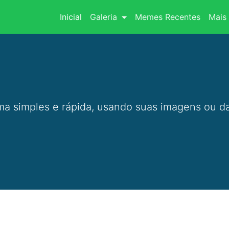
(current)
Inicial
Galeria
Memes Recentes
Mais 
a simples e rápida, usando suas imagens ou da