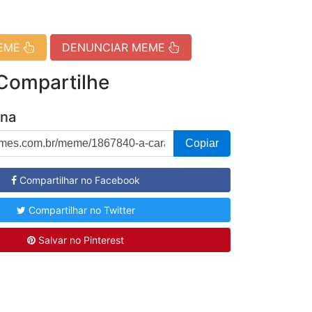
MEME
DENUNCIAR MEME
 Compartilhe
ina
Copiar
Compartilhar no Facebook
Compartilhar no Twitter
Salvar no Pinterest