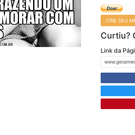
CRIE SEU 
Curtiu?
Link da Pág