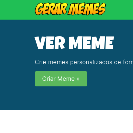
VER MEME
Crie memes personalizados de form
Criar Meme »