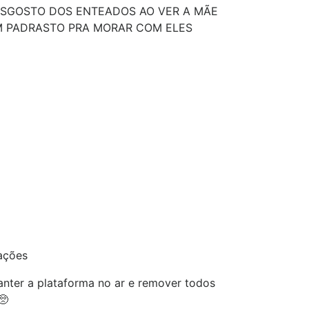
ESGOSTO DOS ENTEADOS AO VER A MÃE
 PADRASTO PRA MORAR COM ELES
ações
nter a plataforma no ar e remover todos
🥺