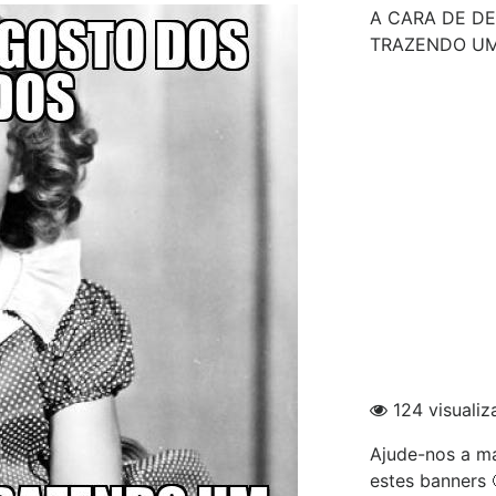
A CARA DE D
TRAZENDO UM
124 visualiz
Ajude-nos a ma
estes banners 