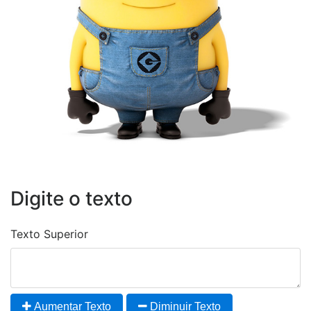
Digite o texto
Texto Superior
Aumentar Texto
Diminuir Texto