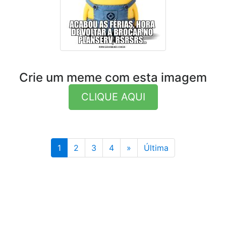
Crie um meme com esta imagem
CLIQUE AQUI
Última
1
2
3
4
»
Última