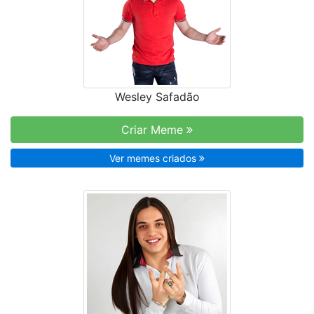
Wesley Safadão
Criar Meme
Ver memes criados