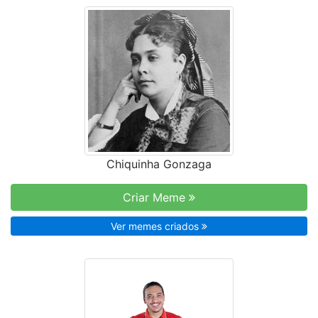
Chiquinha Gonzaga
Criar Meme
Ver memes criados