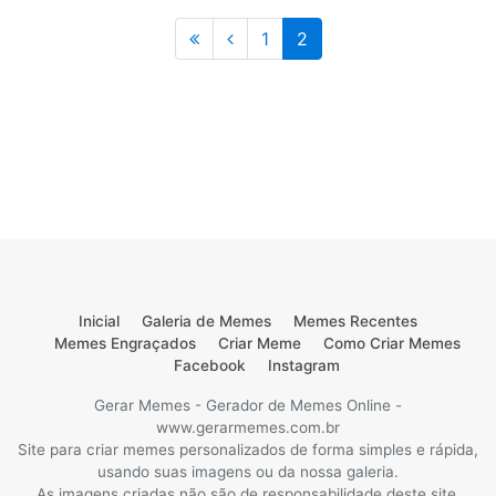
Anterior
1
2
Inicial
Galeria de Memes
Memes Recentes
Memes Engraçados
Criar Meme
Como Criar Memes
Facebook
Instagram
Gerar Memes - Gerador de Memes Online -
www.gerarmemes.com.br
Site para criar memes personalizados de forma simples e rápida,
usando suas imagens ou da nossa galeria.
As imagens criadas não são de responsabilidade deste site,