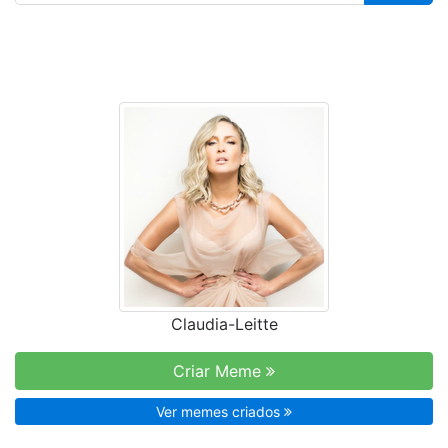
Claudia-Leitte
Criar Meme
Ver memes criados