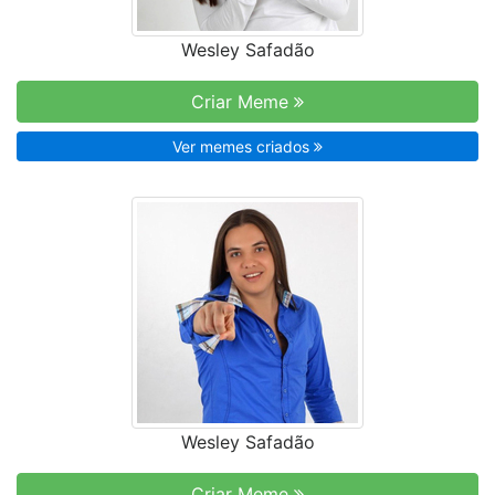
Wesley Safadão
Criar Meme
Ver memes criados
Wesley Safadão
Criar Meme