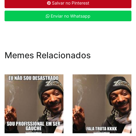
Salvar no Pinterest
Enviar no Whatsapp
Memes Relacionados