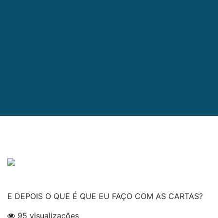
E DEPOIS O QUE É QUE EU FAÇO COM AS CARTAS?
95 visualizações