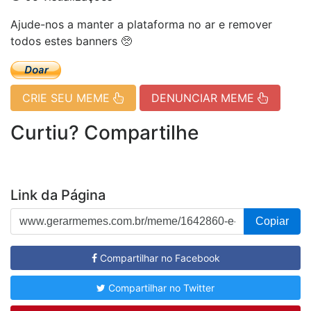
Ajude-nos a manter a plataforma no ar e remover
todos estes banners 🥺
CRIE SEU MEME
DENUNCIAR MEME
Curtiu? Compartilhe
Link da Página
Copiar
Compartilhar no Facebook
Compartilhar no Twitter