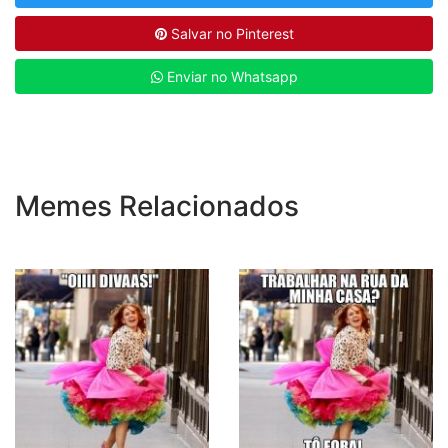
Salvar no Pinterest
Enviar no Whatsapp
Memes Relacionados