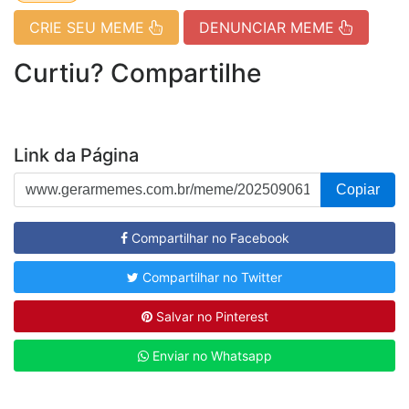
CRIE SEU MEME
DENUNCIAR MEME
Curtiu? Compartilhe
Link da Página
Copiar
Compartilhar no Facebook
Compartilhar no Twitter
Salvar no Pinterest
Enviar no Whatsapp