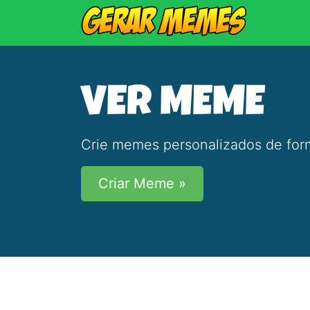
VER MEME
Crie memes personalizados de form
Criar Meme »