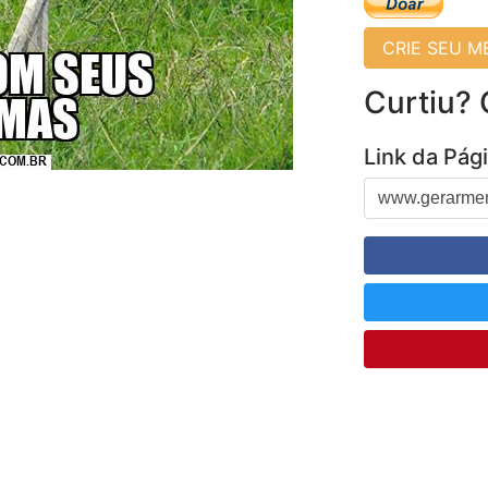
CRIE SEU 
Curtiu?
Link da Pág