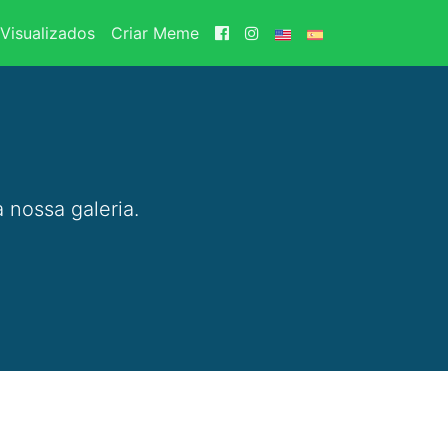
Visualizados
Criar Meme
 nossa galeria.