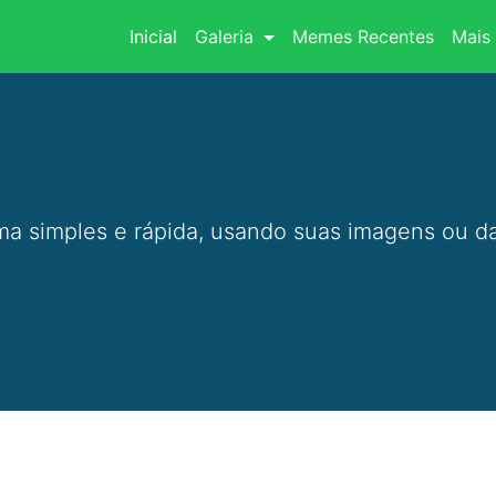
(current)
Inicial
Galeria
Memes Recentes
Mais 
a simples e rápida, usando suas imagens ou da