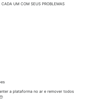
 CADA UM COM SEUS PROBLEMAS
ões
nter a plataforma no ar e remover todos
🥺