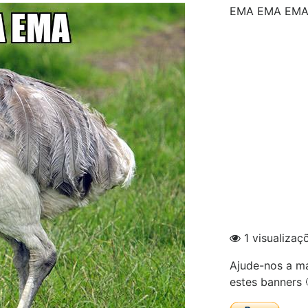
EMA EMA EMA
1 visualizaç
Ajude-nos a ma
estes banners 