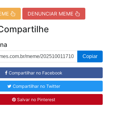
MEME
DENUNCIAR MEME
 Compartilhe
ina
Copiar
Compartilhar no Facebook
Compartilhar no Twitter
Salvar no Pinterest