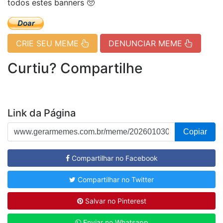
todos estes banners 🥺
CRIE SEU MEME
DENUNCIAR MEME
Curtiu? Compartilhe
Link da Página
Copiar
Compartilhar no Facebook
Compartilhar no Twitter
Salvar no Pinterest
Enviar no Whatsapp