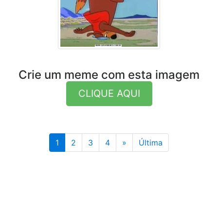
Crie um meme com esta imagem
CLIQUE AQUI
Última
1
2
3
4
»
Última