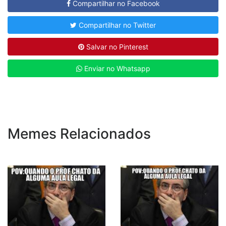
Compartilhar no Facebook
Compartilhar no Twitter
Salvar no Pinterest
Enviar no Whatsapp
Memes Relacionados