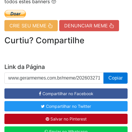
todos estes banners 🥺
CRIE SEU MEME
DENUNCIAR MEME
Curtiu? Compartilhe
Link da Página
Copiar
Compartilhar no Facebook
Compartilhar no Twitter
Salvar no Pinterest
Enviar no Whatsapp