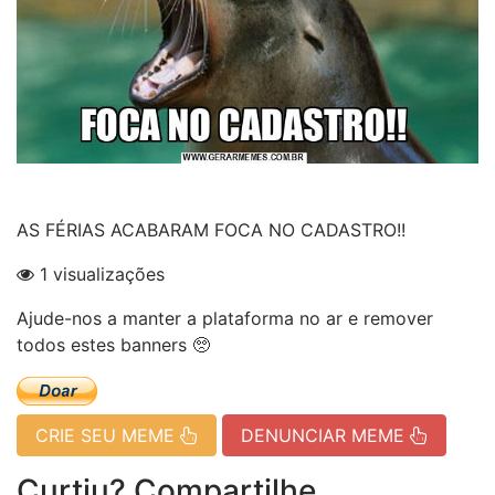
AS FÉRIAS ACABARAM FOCA NO CADASTRO!!
1 visualizações
Ajude-nos a manter a plataforma no ar e remover
todos estes banners 🥺
CRIE SEU MEME
DENUNCIAR MEME
Curtiu? Compartilhe