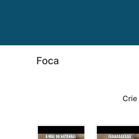
Foca
Cri