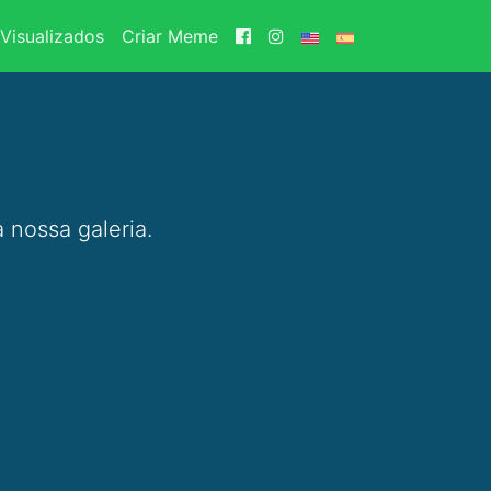
Visualizados
Criar Meme
 nossa galeria.