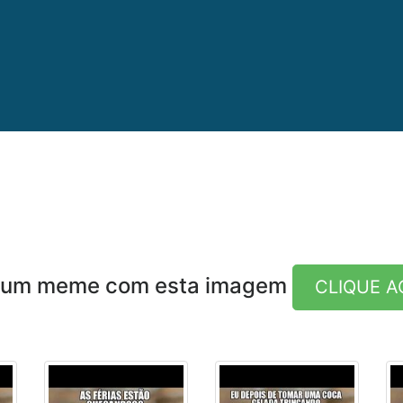
e um meme com esta imagem
CLIQUE A