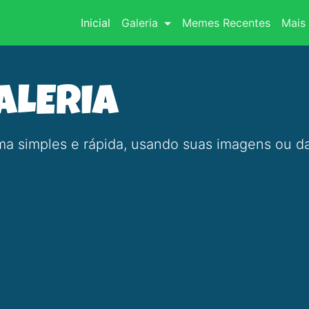
(current)
Inicial
Galeria
Memes Recentes
Mais 
ALERIA
a simples e rápida, usando suas imagens ou da