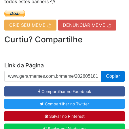
todos estes banners 🥺
CRIE SEU MEME
DENUNCIAR MEME
Curtiu? Compartilhe
Link da Página
Copiar
Compartilhar no Facebook
Compartilhar no Twitter
Salvar no Pinterest
Enviar no Whatsapp