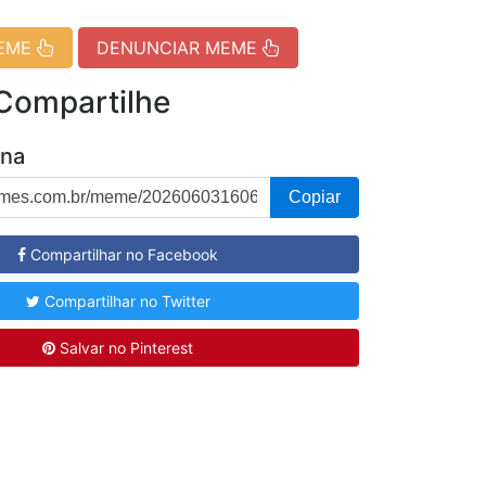
MEME
DENUNCIAR MEME
 Compartilhe
ina
Copiar
Compartilhar no Facebook
Compartilhar no Twitter
Salvar no Pinterest