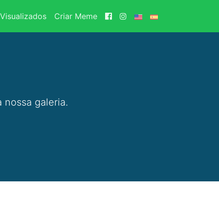
Visualizados
Criar Meme
 nossa galeria.