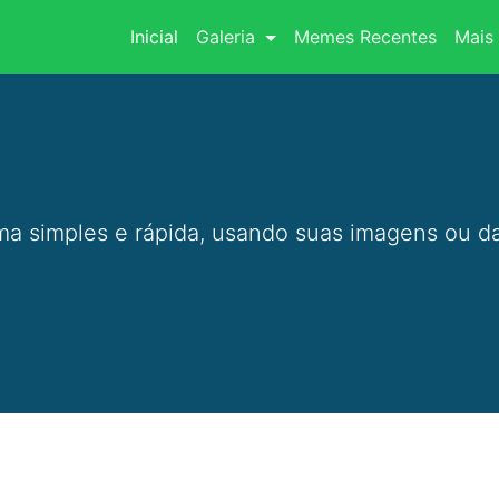
(current)
Inicial
Galeria
Memes Recentes
Mais 
a simples e rápida, usando suas imagens ou da