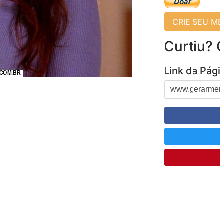
CRIE SEU 
Curtiu?
Link da Pág