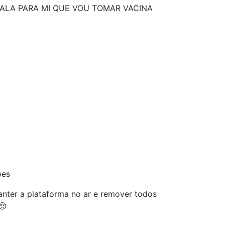
ALA PARA MI QUE VOU TOMAR VACINA
ões
nter a plataforma no ar e remover todos
🥺