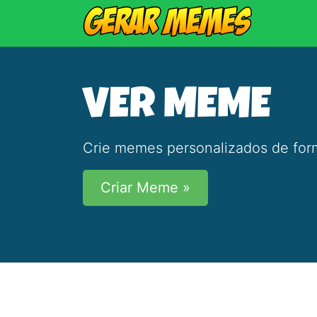
VER MEME
Crie memes personalizados de form
Criar Meme »