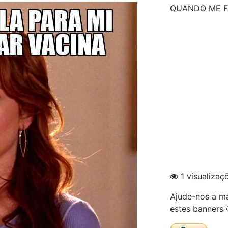
QUANDO ME F
1 visualizaç
Ajude-nos a ma
estes banners 