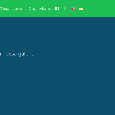
Visualizados
Criar Meme
 nossa galeria.