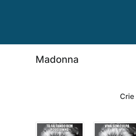
Madonna
Cri