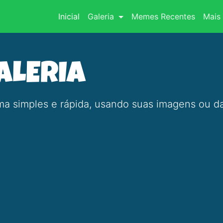
(current)
Inicial
Galeria
Memes Recentes
Mais 
ALERIA
a simples e rápida, usando suas imagens ou da