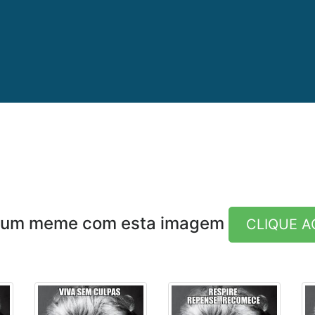
e um meme com esta imagem
CLIQUE A