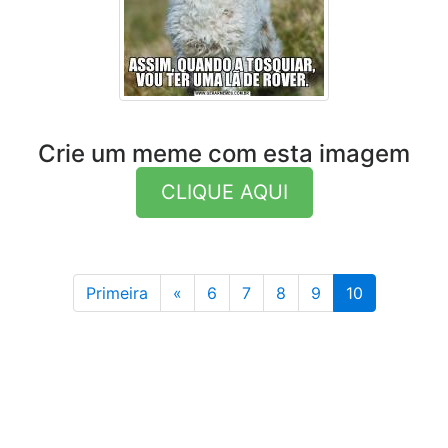
Crie um meme com esta imagem
CLIQUE AQUI
Anterior
Primeira
«
6
7
8
9
10