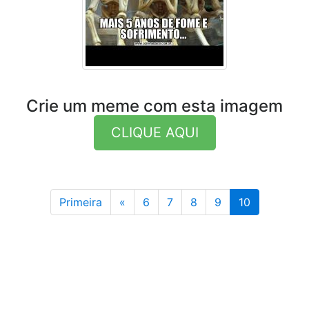
Crie um meme com esta imagem
CLIQUE AQUI
Anterior
Primeira
«
6
7
8
9
10