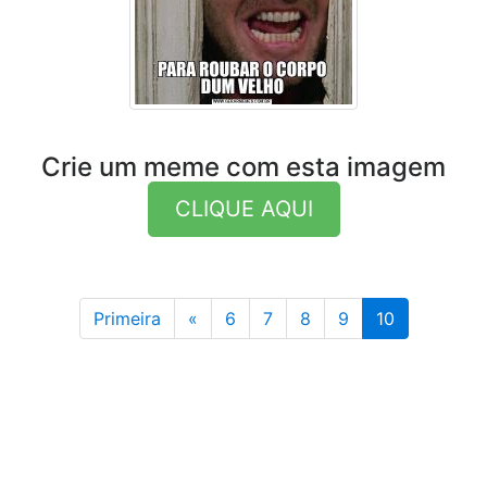
Crie um meme com esta imagem
CLIQUE AQUI
Anterior
Primeira
«
6
7
8
9
10