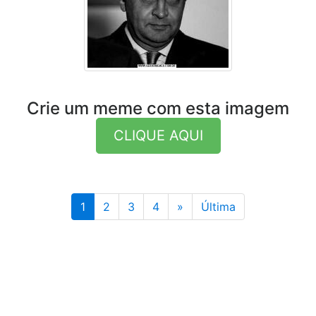
Crie um meme com esta imagem
CLIQUE AQUI
Última
1
2
3
4
»
Última