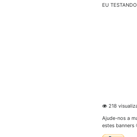
EU TESTANDO
218 visualiz
Ajude-nos a ma
estes banners 