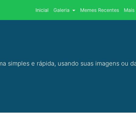
(current)
Inicial
Galeria
Memes Recentes
Mais 
a simples e rápida, usando suas imagens ou da