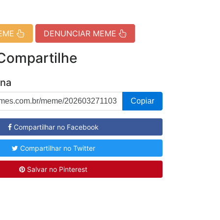
MEME
DENUNCIAR MEME
 Compartilhe
ina
Copiar
Compartilhar no Facebook
Compartilhar no Twitter
Salvar no Pinterest