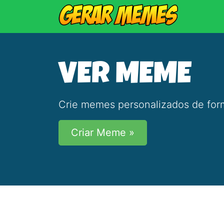
VER MEME
Crie memes personalizados de form
Criar Meme »