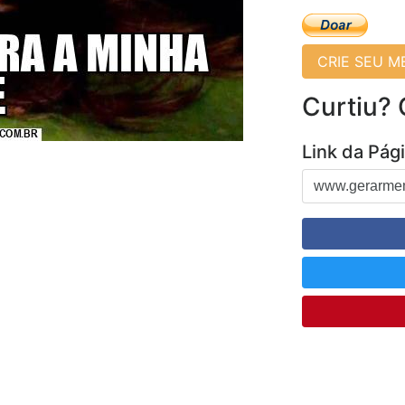
CRIE SEU 
Curtiu?
Link da Pág