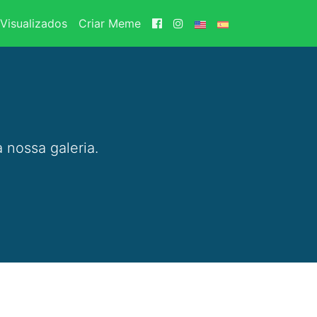
Visualizados
Criar Meme
 nossa galeria.