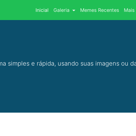
(current)
Inicial
Galeria
Memes Recentes
Mais 
a simples e rápida, usando suas imagens ou da