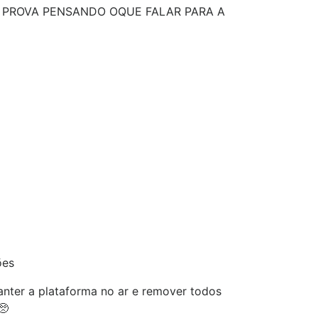
A PROVA PENSANDO OQUE FALAR PARA A
ões
nter a plataforma no ar e remover todos
🥺