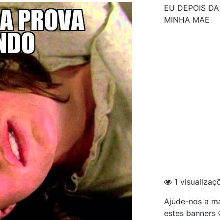
EU DEPOIS D
MINHA MAE
1 visualizaç
Ajude-nos a ma
estes banners 