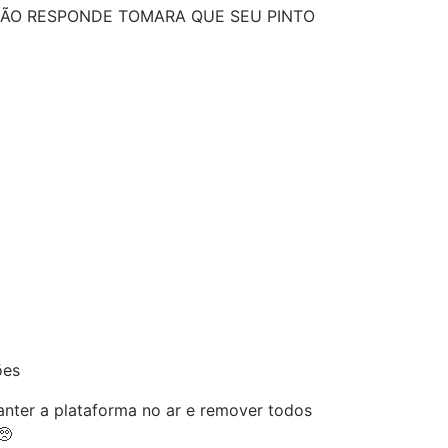
 NÃO RESPONDE TOMARA QUE SEU PINTO
ões
nter a plataforma no ar e remover todos
🥺