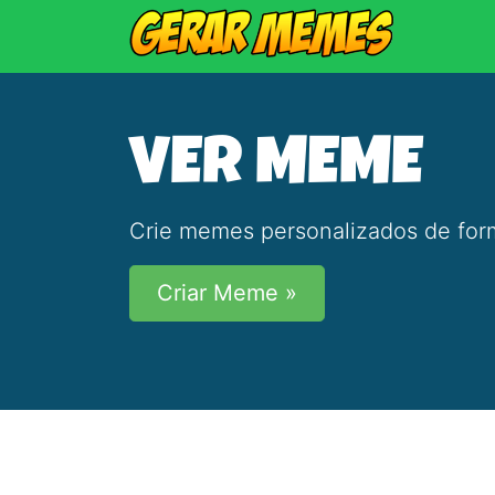
VER MEME
Crie memes personalizados de form
Criar Meme »