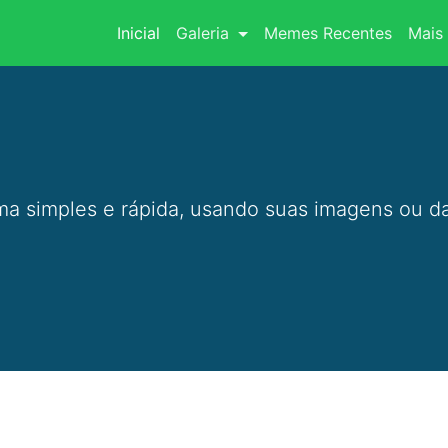
(current)
Inicial
Galeria
Memes Recentes
Mais 
a simples e rápida, usando suas imagens ou da