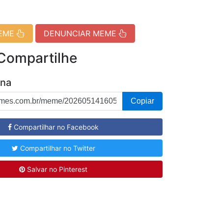
MEME
DENUNCIAR MEME
 Compartilhe
ina
Copiar
Compartilhar no Facebook
Compartilhar no Twitter
Salvar no Pinterest