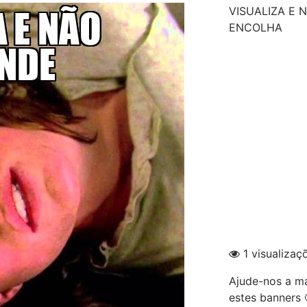
VISUALIZA E
ENCOLHA
1 visualizaç
Ajude-nos a ma
estes banners 