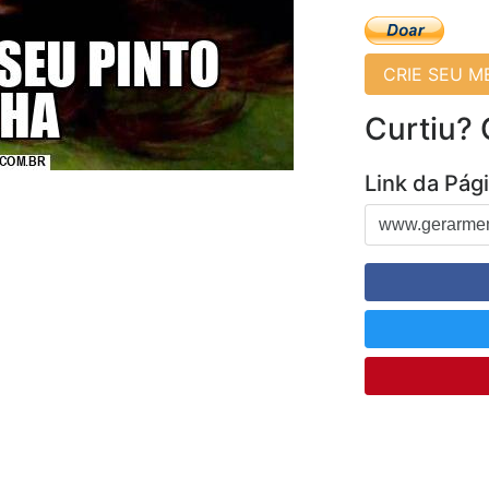
CRIE SEU 
Curtiu?
Link da Pág