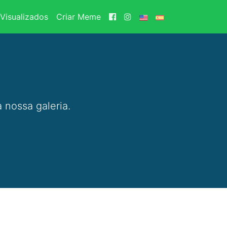
Visualizados
Criar Meme
 nossa galeria.