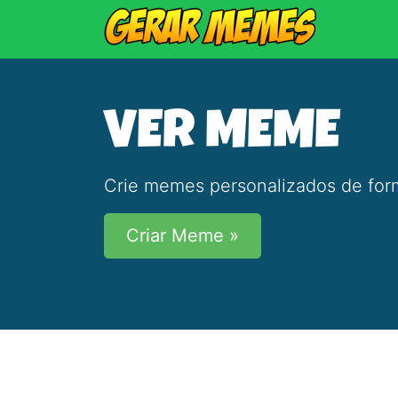
VER MEME
Crie memes personalizados de form
Criar Meme »