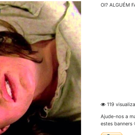
OI? ALGUÉM F
119 visualiz
Ajude-nos a ma
estes banners 