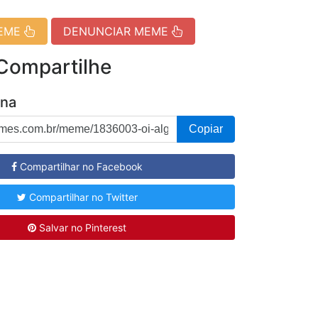
MEME
DENUNCIAR MEME
 Compartilhe
ina
Copiar
Compartilhar no Facebook
Compartilhar no Twitter
Salvar no Pinterest