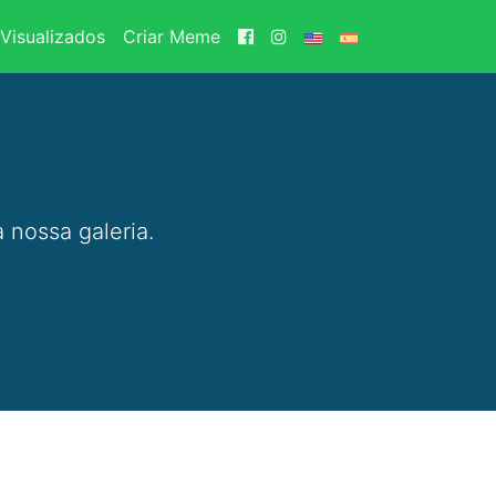
Visualizados
Criar Meme
 nossa galeria.