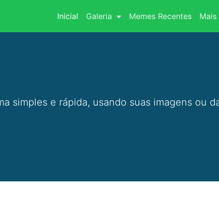
(current)
Inicial
Galeria
Memes Recentes
Mais 
a simples e rápida, usando suas imagens ou da