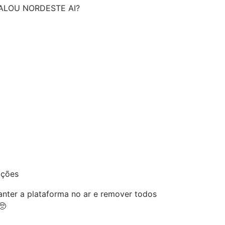
ALOU NORDESTE AI?
ações
nter a plataforma no ar e remover todos
🥺