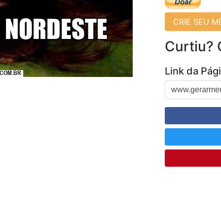
CRIE SEU 
Curtiu?
Link da Pág