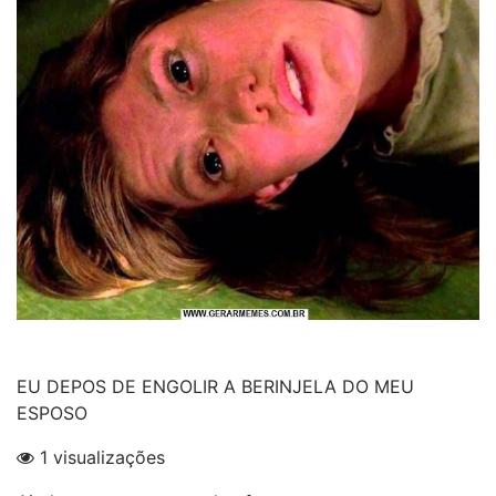
EU DEPOS DE ENGOLIR A BERINJELA DO MEU
ESPOSO
1 visualizações